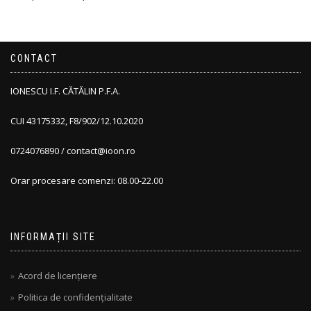
CONTACT
IONESCU I.F. CĂTĂLIN P.F.A.
CUI 43175332, F8/902/12.10.2020
0724076890 / contact@ioon.ro
Orar procesare comenzi: 08.00-22.00
INFORMAȚII SITE
Acord de licențiere
Politica de confidențialitate