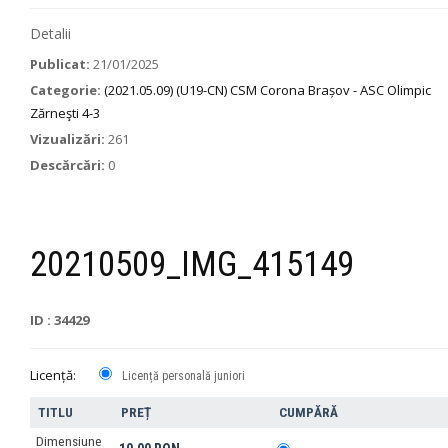
Detalii
Publicat:
21/01/2025
Categorie:
(2021.05.09) (U19-CN) CSM Corona Brașov - ASC Olimpic
Zărneşti 4-3
Vizualizări:
261
Descărcări:
0
20210509_IMG_415149
ID : 34429
Licență:
Licență personală juniori
TITLU
PREȚ
CUMPĂRĂ
Dimensiune