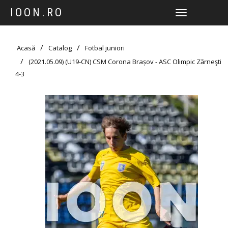
IOON.RO
TOGGLE
NAVIGATION
Acasă
Catalog
Fotbal juniori
(2021.05.09) (U19-CN) CSM Corona Brașov - ASC Olimpic Zărneşti
4-3