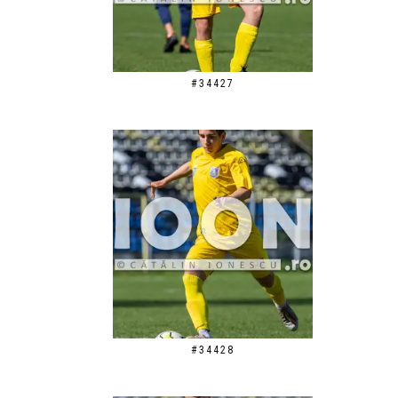
#34427
#34428