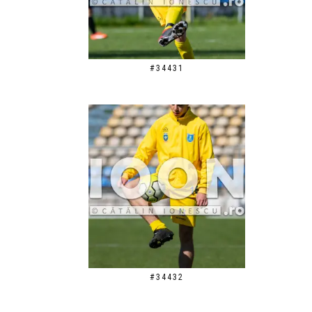
#34431
#34432