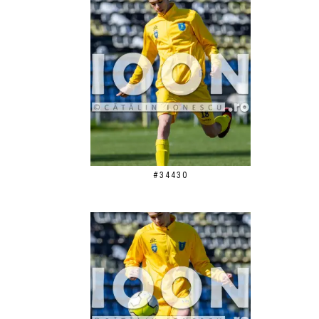
#34430