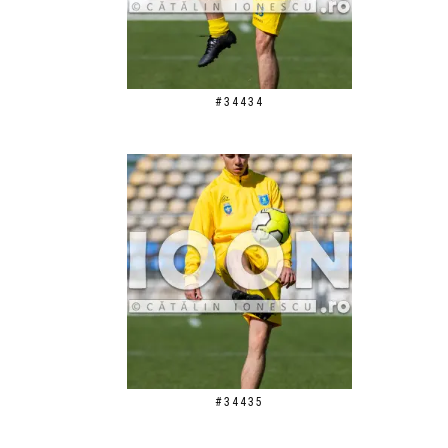
#34434
#34435