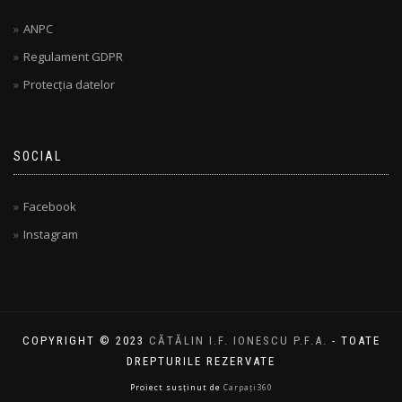
ANPC
Regulament GDPR
Protecția datelor
SOCIAL
Facebook
Instagram
COPYRIGHT © 2023
CĂTĂLIN I.F. IONESCU P.F.A.
- TOATE
DREPTURILE REZERVATE
Proiect susținut de
Carpați360