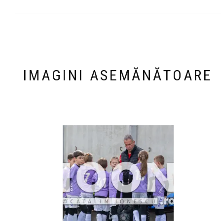
IMAGINI ASEMĂNĂTOARE