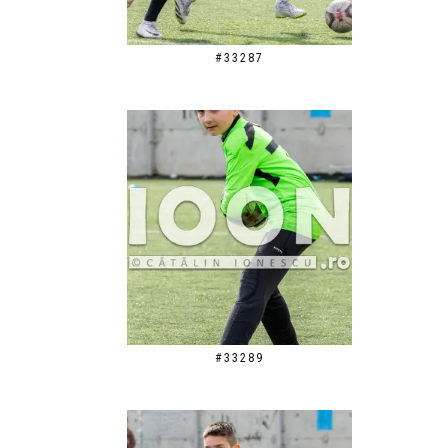
#33287
#33289