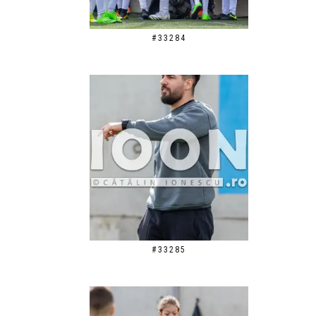
#33284
#33285