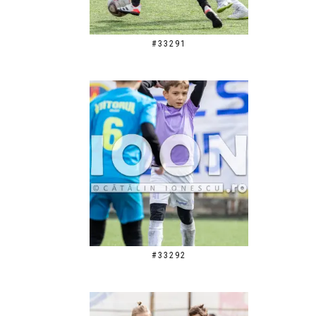
#33291
#33292