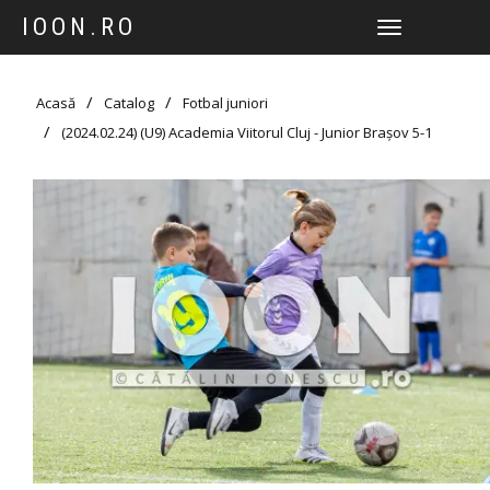
IOON.RO
TOGGLE
NAVIGATION
Acasă
Catalog
Fotbal juniori
(2024.02.24) (U9) Academia Viitorul Cluj - Junior Brașov 5-1