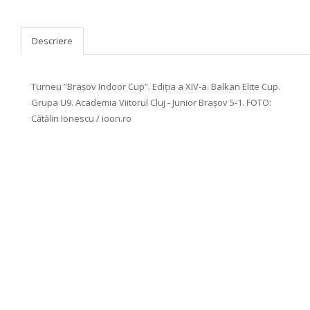
Descriere
Turneu ”Brașov Indoor Cup”. Ediția a XIV-a. Balkan Elite Cup.
Grupa U9. Academia Viitorul Cluj - Junior Brașov 5-1. FOTO:
Cătălin Ionescu / ioon.ro