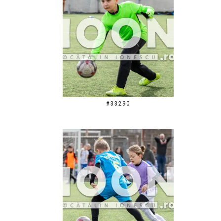
#33290