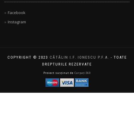
Facebook
Instagram
COPYRIGHT © 2023
CĂTĂLIN I.F. IONESCU P.F.A.
- TOATE
DREPTURILE REZERVATE
Proiect susținut de
Carpați360