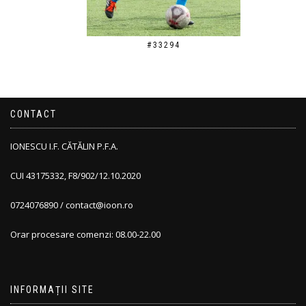
#33294
CONTACT
IONESCU I.F. CĂTĂLIN P.F.A.
CUI 43175332, F8/902/12.10.2020
0724076890 / contact@ioon.ro
Orar procesare comenzi: 08.00-22.00
INFORMAȚII SITE