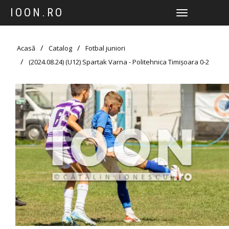
IOON.RO
TOGGLE
NAVIGATION
Acasă
Catalog
Fotbal juniori
(2024.08.24) (U12) Spartak Varna - Politehnica Timișoara 0-2