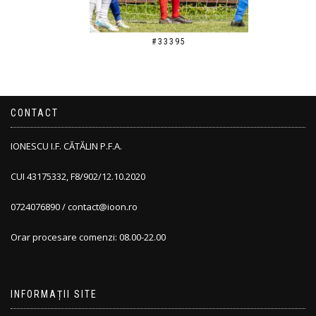
#33395
CONTACT
IONESCU I.F. CĂTĂLIN P.F.A.
CUI 43175332, F8/902/12.10.2020
0724076890 / contact@ioon.ro
Orar procesare comenzi: 08.00-22.00
INFORMAȚII SITE