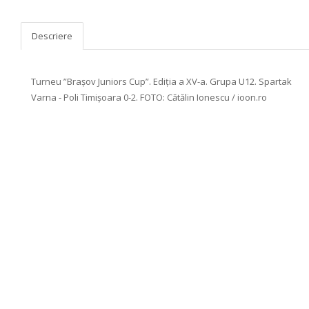
Descriere
Turneu ”Brașov Juniors Cup”. Ediția a XV-a. Grupa U12. Spartak
Varna - Poli Timișoara 0-2. FOTO: Cătălin Ionescu / ioon.ro