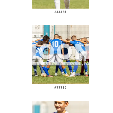
#33385
#33386