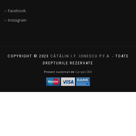
Facebook
Instagram
COPYRIGHT © 2023
CĂTĂLIN I.F. IONESCU P.F.A.
- TOATE
DREPTURILE REZERVATE
Proiect susținut de
Carpați360