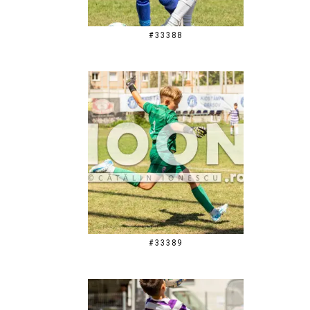
#33388
#33389