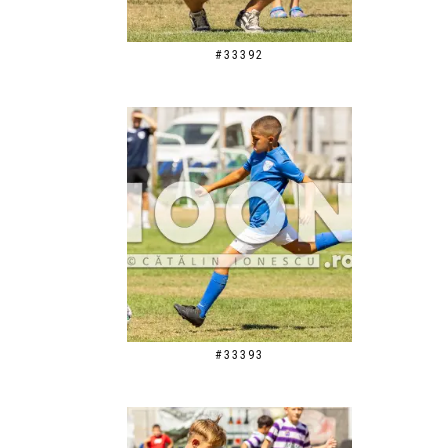
#33392
#33393